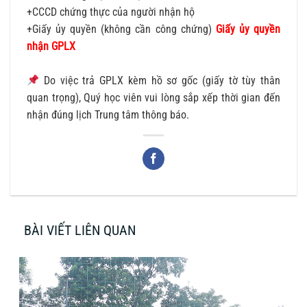
+CCCD chứng thực của người nhận hộ
+Giấy ủy quyền (không cần công chứng)
Giấy ủy quyền
nhận GPLX
Do việc trả GPLX kèm hồ sơ gốc (giấy tờ tùy thân
quan trọng), Quý học viên vui lòng sắp xếp thời gian đến
nhận đúng lịch Trung tâm thông báo.
BÀI VIẾT LIÊN QUAN