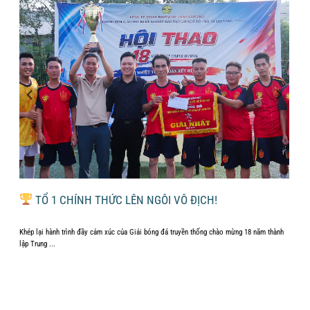
ÁI
TỔ 1 CHÍNH THỨC LÊN NGÔI VÔ ĐỊCH!
Khép lại hành trình đầy cảm xúc của Giải bóng đá truyền thống chào mừng 18 năm thành
...
lập Trung ...