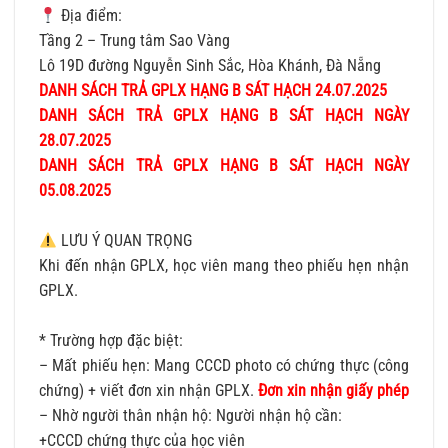
Địa điểm:
Tầng 2 – Trung tâm Sao Vàng
Lô 19D đường Nguyễn Sinh Sắc, Hòa Khánh, Đà Nẵng
DANH SÁCH TRẢ GPLX HẠNG B SÁT HẠCH 24.07.2025
DANH SÁCH TRẢ GPLX HẠNG B SÁT HẠCH NGÀY
28.07.2025
DANH SÁCH TRẢ GPLX HẠNG B SÁT HẠCH NGÀY
05.08.2025
LƯU Ý QUAN TRỌNG
Khi đến nhận GPLX, học viên mang theo phiếu hẹn nhận
GPLX.
* Trường hợp đặc biệt:
– Mất phiếu hẹn: Mang CCCD photo có chứng thực (công
chứng) + viết đơn xin nhận GPLX.
Đơn xin nhận giấy phép
– Nhờ người thân nhận hộ: Người nhận hộ cần:
+CCCD chứng thực của học viên