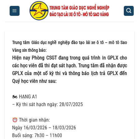
Bỏ
qua
nội
dung
Trung tâm Giáo dục nghề nghiệp đào tạo lái xe ô tô – mô tô Sao
Vàng xin thông báo:
Hiện nay Phòng CSGT đang trong quá trình in GPLX cho
các học viên đã thi đạt sát hạch. Trung tâm đã nhận được
GPLX của một số kỳ thi và thông báo lịch trả GPLX đến
Quý học viên như sau:
🏍 HẠNG A1
– Kỳ thi sát hạch ngày: 28/07/2025
Thời gian nhận:
Ngày 16/03/2026 – 18/03/2026
Buổi sáng: 7h30 – 11h00