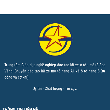
Trung tâm Giáo dục nghề nghiệp đào tạo lái xe ô tô - mô tô Sao
Vàng. Chuyên đào tạo lái xe mô tô hạng A1 và ô tô hạng B (tự
động và cơ khí).
Uy tín - Chất lượng - Tin cậy.
THÔNG TIN LIÊN HỆ