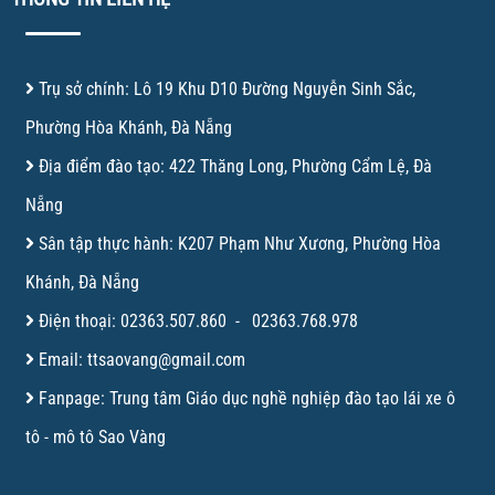
Trụ sở chính: Lô 19 Khu D10 Đường Nguyễn Sinh Sắc,
Phường Hòa Khánh, Đà Nẵng
Địa điểm đào tạo: 422 Thăng Long, Phường Cẩm Lệ, Đà
Nẵng
Sân tập thực hành: K207 Phạm Như Xương, Phường Hòa
Khánh, Đà Nẵng
Điện thoại:
02363.507.860
-
02363.768.978
Email:
ttsaovang@gmail.com
Fanpage:
Trung tâm Giáo dục nghề nghiệp đào tạo lái xe ô
tô - mô tô Sao Vàng