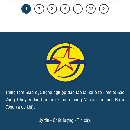
1
2
3
4
…
17
Trung tâm Giáo dục nghề nghiệp đào tạo lái xe ô tô - mô tô Sao
Vàng. Chuyên đào tạo lái xe mô tô hạng A1 và ô tô hạng B (tự
động và cơ khí).
Uy tín - Chất lượng - Tin cậy.