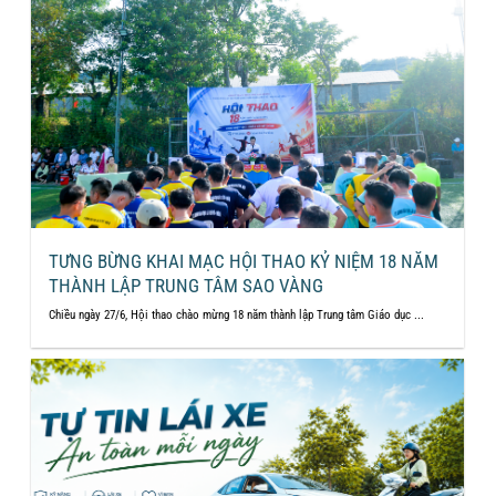
TƯNG BỪNG KHAI MẠC HỘI THAO KỶ NIỆM 18 NĂM
THÀNH LẬP TRUNG TÂM SAO VÀNG
Chiều ngày 27/6, Hội thao chào mừng 18 năm thành lập Trung tâm Giáo dục ...