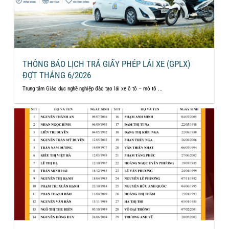
THÔNG BÁO LỊCH TRẢ GIẤY PHÉP LÁI XE (GPLX)
ĐỢT THÁNG 6/2026
Trung tâm Giáo dục nghề nghiệp đào tạo lái xe ô tô – mô tô ...