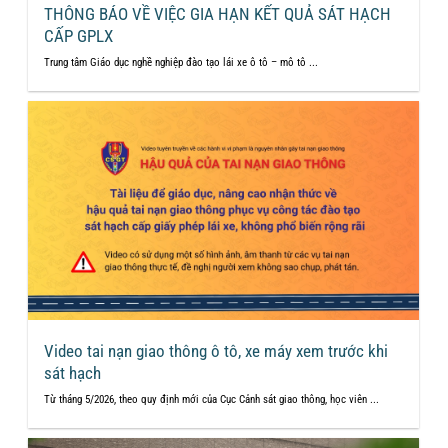
THÔNG BÁO VỀ VIỆC GIA HẠN KẾT QUẢ SÁT HẠCH
CẤP GPLX
Trung tâm Giáo dục nghề nghiệp đào tạo lái xe ô tô – mô tô ...
Video tai nạn giao thông ô tô, xe máy xem trước khi
sát hạch
Từ tháng 5/2026, theo quy định mới của Cục Cảnh sát giao thông, học viên ...