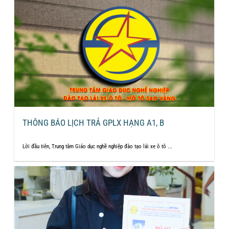
THÔNG BÁO LỊCH TRẢ GPLX HẠNG A1, B
Lời đầu tiên, Trung tâm Giáo dục nghề nghiệp đào tạo lái xe ô tô ...