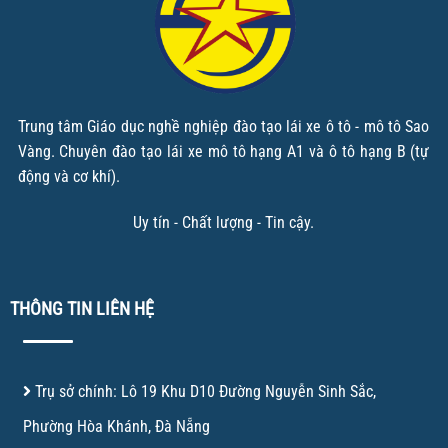
Trung tâm Giáo dục nghề nghiệp đào tạo lái xe ô tô - mô tô Sao
Vàng. Chuyên đào tạo lái xe mô tô hạng A1 và ô tô hạng B (tự
động và cơ khí).
Uy tín - Chất lượng - Tin cậy.
THÔNG TIN LIÊN HỆ
Trụ sở chính: Lô 19 Khu D10 Đường Nguyễn Sinh Sắc,
Phường Hòa Khánh, Đà Nẵng