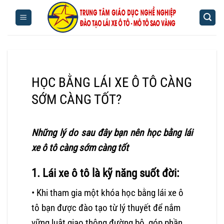
Bỏ
qua
nội
dung
HỌC BẰNG LÁI XE Ô TÔ CÀNG
SỚM CÀNG TỐT?
Những lý do sau đây bạn nên học bằng lái
xe ô tô càng sớm càng tốt
1. Lái xe ô tô là kỹ năng suốt đời:
• Khi tham gia một khóa học bằng lái xe ô
tô bạn được đào tạo từ lý thuyết để nắm
vững luật giao thông đường bộ, góp phần