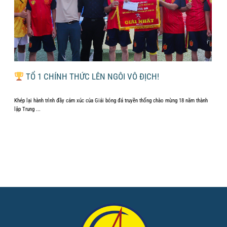
ÁI
TỔ 1 CHÍNH THỨC LÊN NGÔI VÔ ĐỊCH!
Khép lại hành trình đầy cảm xúc của Giải bóng đá truyền thống chào mừng 18 năm thành
...
lập Trung ...