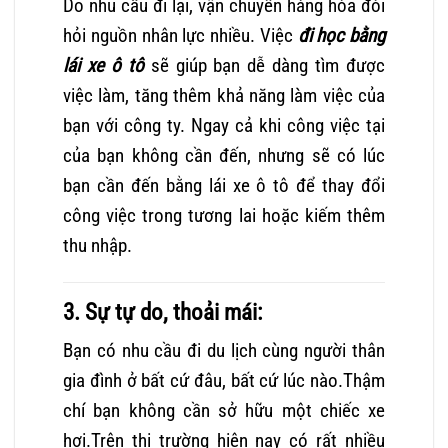
Do nhu cầu đi lại, vận chuyển hàng hóa đòi
hỏi nguồn nhân lực nhiều. Việc
đi học bằng
lái xe ô tô
sẽ giúp bạn dễ dàng tìm được
việc làm, tăng thêm khả năng làm việc của
bạn với công ty. Ngay cả khi công việc tại
của bạn không cần đến, nhưng sẽ có lúc
bạn cần đến bằng lái xe ô tô để thay đổi
công việc trong tương lai hoặc kiếm thêm
thu nhập.
3. Sự tự do, thoải mái:
Bạn có nhu cầu đi du lịch cùng người thân
gia đình ở bất cứ đâu, bất cứ lúc nào.Thậm
chí bạn không cần sở hữu một chiếc xe
hơi.Trên thị trường hiện nay có rất nhiều