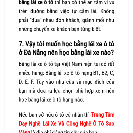
bằng lái xe ô tô
thì bạn có thể an tâm vi vu
trên đường bằng việc tự cầm lái. Không
phải “đua” nhau đón khách, giành mối như
những chuyến xe khách bạn từng biết.
7. Vậy tôi muốn học bằng lái xe ô tô
ở Đà Nẵng nên học bằng lái xe nào?
Bằng lái xe ô tô tại Việt Nam hiện tại có rất
nhiều hạng: Bằng lái xe ô tô hạng B1, B2, C,
D, E, F. Tùy vào nhu cầu và mục đích của
bạn mà đưa ra lựa chọn phù hợp xem nên
học bằng lái xe ô tô hạng nào.
Nếu bạn sở hữu ô tô cá nhân thì
Trung Tâm
Dạy Nghề Lái Xe Và Công Nghệ Ô Tô
Sao
Vàng
là địa chỉ đáng tin cậy của bạn.