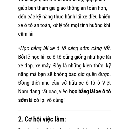
giúp bạn tham gia giao thông an toàn hơn,
đến các kỹ năng thực hành lái xe điều khiển
xe ô tô an toàn, xử lý tốt mọi tình huống khi
cầm lái
•
Học bằng lái xe ô tô càng sớm càng tốt.
Bởi lẽ học lái xe ô tô cũng giống như học lái
xe đạp, xe máy. Đây là những kiến thức, kỹ
năng mà bạn sẽ không bao giờ quên được.
Đồng thời nhu cầu sở hữu xe ô tô ở Việt
Nam đang rất cao, việc
học bằng lái xe ô tô
sớm
là có lợi vô cùng!
2. Cơ hội việc làm: