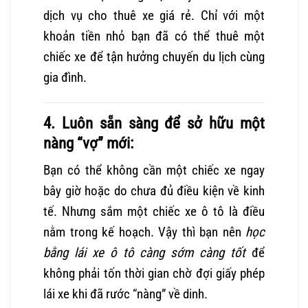
dịch vụ cho thuê xe giá rẻ. Chỉ với một
khoản tiền nhỏ bạn đã có thể thuê một
chiếc xe để tận hưởng chuyến du lịch cùng
gia đình.
4. Luôn sẵn sàng để sở hữu một
nàng “vợ” mới:
Bạn có thể không cần một chiếc xe ngay
bây giờ hoặc do chưa đủ điều kiện về kinh
tế. Nhưng sắm một chiếc xe ô tô là điều
nằm trong kế hoạch. Vậy thì bạn nên
học
bằng lái xe ô tô càng sớm càng tốt
để
không phải tốn thời gian chờ đợi giấy phép
lái xe khi đã rước “nàng” về dinh.