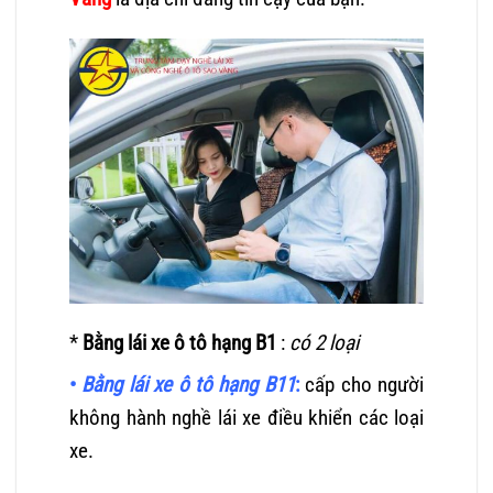
*
Bằng lái xe ô tô hạng B1
:
có 2 loại
•
Bằng lái xe ô tô hạng B11
:
cấp cho người
không hành nghề lái xe điều khiển các loại
xe.