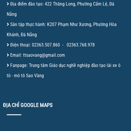
Địa điểm đào tạo: 422 Thăng Long, Phường Cẩm Lệ, Đà
Nẵng
Sân tập thực hành: K207 Phạm Như Xương, Phường Hòa
Khánh, Đà Nẵng
Điện thoại:
02363.507.860
-
02363.768.978
Email:
ttsaovang@gmail.com
Fanpage:
Trung tâm Giáo dục nghề nghiệp đào tạo lái xe ô
tô - mô tô Sao Vàng
ĐỊA CHỈ GOOGLE MAPS