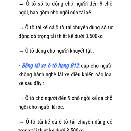
→ Ô tô số tự động chở người đến 9 chỗ
ngồi, bao gồm chỗ ngồi của tài xế .
→ Ô tô tải kể cả ô tô tải chuyên dùng số tự
động có trọng tải thiết kế dưới 3.500kg
→ Ô tô dùng cho người khuyết tật .
•
Bằng lái xe ô tô hạng B12
:
cấp cho người
không hành nghề lái xe điều khiển các loại
xe sau đây :
→ Ô tô chở người đến 9 chỗ ngồi kể cả chỗ
ngồi cho người lái xe.
→ Ô tô tải kể cả ô tô tải chuyên dùng có
trọng tải thiết kế dưới 3.500kg.