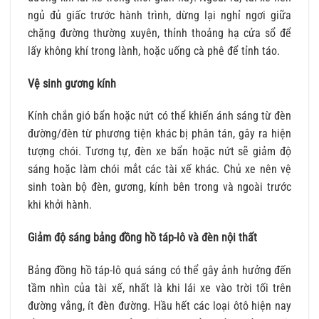
ngủ đủ giấc trước hành trình, dừng lại nghỉ ngơi giữa
chặng đường thường xuyên, thỉnh thoảng hạ cửa sổ để
lấy không khí trong lành, hoặc uống cà phê để tỉnh táo.
Vệ sinh gương kính
Kính chắn gió bẩn hoặc nứt có thể khiến ánh sáng từ đèn
đường/đèn từ phương tiện khác bị phân tán, gây ra hiện
tượng chói. Tương tự, đèn xe bẩn hoặc nứt sẽ giảm độ
sáng hoặc làm chói mắt các tài xế khác. Chủ xe nên vệ
sinh toàn bộ đèn, gương, kính bên trong và ngoài trước
khi khởi hành.
Giảm độ sáng bảng đồng hồ táp-lô và đèn nội thất
Bảng đồng hồ táp-lô quá sáng có thể gây ảnh hưởng đến
tầm nhìn của tài xế, nhất là khi lái xe vào trời tối trên
đường vắng, ít đèn đường. Hầu hết các loại ôtô hiện nay