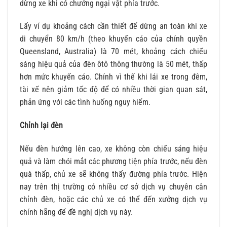
dừng xe khi có chướng ngại vật phía trước.
Lấy ví dụ khoảng cách cần thiết để dừng an toàn khi xe
di chuyển 80 km/h (theo khuyến cáo của chính quyền
Queensland, Australia) là 70 mét, khoảng cách chiếu
sáng hiệu quả của đèn ôtô thông thường là 50 mét, thấp
hơn mức khuyến cáo. Chính vì thế khi lái xe trong đêm,
tài xế nên giảm tốc độ để có nhiều thời gian quan sát,
phản ứng với các tình huống nguy hiểm.
Chỉnh lại đèn
Nếu đèn hướng lên cao, xe không còn chiếu sáng hiệu
quả và làm chói mắt các phương tiện phía trước, nếu đèn
quà thấp, chủ xe sẽ không thấy đường phía trước. Hiện
nay trên thị trường có nhiều cơ sở dịch vụ chuyên cân
chỉnh đèn, hoặc các chủ xe có thể đến xưởng dịch vụ
chính hãng để đề nghị dịch vụ này.