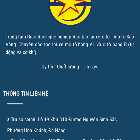
Trung tâm Giáo dục nghề nghiệp đào tạo lái xe ô tô - mô tô Sao
Vàng. Chuyên đào tạo lái xe mô tô hạng A1 và ô tô hạng B (tự
động và cơ khí).
Uy tín - Chất lượng - Tin cậy.
THÔNG TIN LIÊN HỆ
Trụ sở chính: Lô 19 Khu D10 Đường Nguyễn Sinh Sắc,
Phường Hòa Khánh, Đà Nẵng