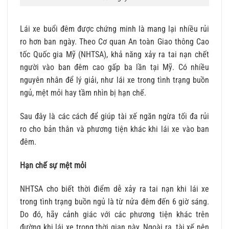
Lái xe buổi đêm được chứng minh là mang lại nhiều rủi
ro hơn ban ngày. Theo Cơ quan An toàn Giao thông Cao
tốc Quốc gia Mỹ (NHTSA), khả năng xảy ra tai nạn chết
người vào ban đêm cao gấp ba lần tại Mỹ. Có nhiều
nguyên nhân để lý giải, như lái xe trong tình trạng buồn
ngủ, mệt mỏi hay tầm nhìn bị hạn chế.
Sau đây là các cách để giúp tài xế ngăn ngừa tối đa rủi
ro cho bản thân và phương tiện khác khi lái xe vào ban
đêm.
Hạn chế sự mệt mỏi
NHTSA cho biết thời điểm dễ xảy ra tai nạn khi lái xe
trong tình trạng buồn ngủ là từ nửa đêm đến 6 giờ sáng.
Do đó, hãy cảnh giác với các phương tiện khác trên
đường khi lái xe trong thời gian này. Ngoài ra, tài xế nên