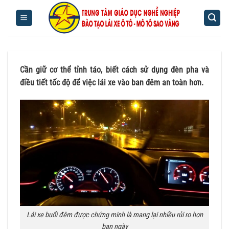
Bỏ
qua
nội
dung
Cần giữ cơ thể tỉnh táo, biết cách sử dụng đèn pha và
điều tiết tốc độ để việc lái xe vào ban đêm an toàn hơn.
Lái xe buổi đêm được chứng minh là mang lại nhiều rủi ro hơn
ban ngày