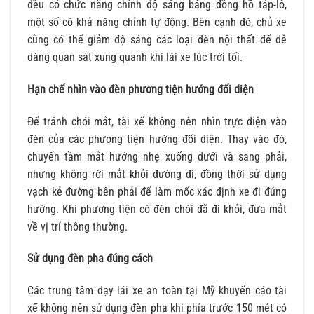
đều có chức năng chỉnh độ sáng bảng đồng hồ táp-lô,
một số có khả năng chỉnh tự động. Bên cạnh đó, chủ xe
cũng có thể giảm độ sáng các loại đèn nội thất để dễ
dàng quan sát xung quanh khi lái xe lúc trời tối.
Hạn chế nhìn vào đèn phương tiện hướng đối diện
Để tránh chói mắt, tài xế không nên nhìn trực diện vào
đèn của các phương tiện hướng đối diện. Thay vào đó,
chuyển tầm mắt hướng nhẹ xuống dưới và sang phải,
nhưng không rời mắt khỏi đường đi, đồng thời sử dụng
vạch kẻ đường bên phải để làm mốc xác định xe đi đúng
hướng. Khi phương tiện có đèn chói đã đi khỏi, đưa mắt
về vị trí thông thường.
Sử dụng đèn pha đúng cách
Các trung tâm dạy lái xe an toàn tại Mỹ khuyến cáo tài
xế không nên sử dụng đèn pha khi phía trước 150 mét có