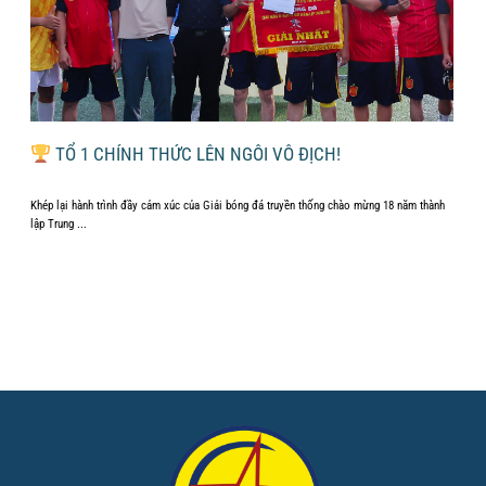
ÁI
TỔ 1 CHÍNH THỨC LÊN NGÔI VÔ ĐỊCH!
Khép lại hành trình đầy cảm xúc của Giải bóng đá truyền thống chào mừng 18 năm thành
...
lập Trung ...