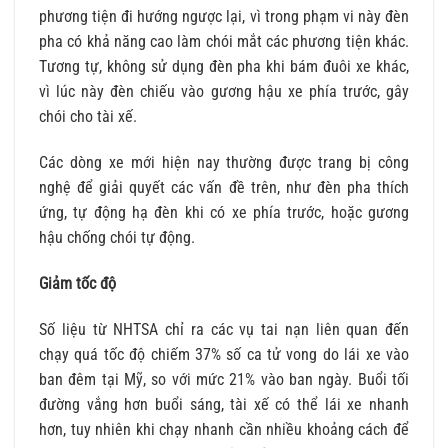
phương tiện đi hướng ngược lại, vì trong phạm vi này đèn
pha có khả năng cao làm chói mắt các phương tiện khác.
Tương tự, không sử dụng đèn pha khi bám đuôi xe khác,
vì lúc này đèn chiếu vào gương hậu xe phía trước, gây
chói cho tài xế.
Các dòng xe mới hiện nay thường được trang bị công
nghệ để giải quyết các vấn đề trên, như đèn pha thích
ứng, tự động hạ đèn khi có xe phía trước, hoặc gương
hậu chống chói tự động.
Giảm tốc độ
Số liệu từ NHTSA chỉ ra các vụ tai nạn liên quan đến
chạy quá tốc độ chiếm 37% số ca tử vong do lái xe vào
ban đêm tại Mỹ, so với mức 21% vào ban ngày. Buổi tối
đường vắng hơn buổi sáng, tài xế có thể lái xe nhanh
hơn, tuy nhiên khi chạy nhanh cần nhiều khoảng cách để