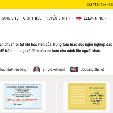
TTSAOVANG@
TRANG CHỦ
GIỚI THIỆU
TUYỂN SINH
ELEARNING
ch chuẩn bị tốt khi học viên của Trung tâm Giáo dục nghề nghiệp đào
 để tránh bị phạt và đảm bảo an toàn cho mình lẫn người khác.