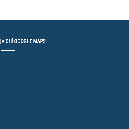
ỊA CHỈ GOOGLE MAPS