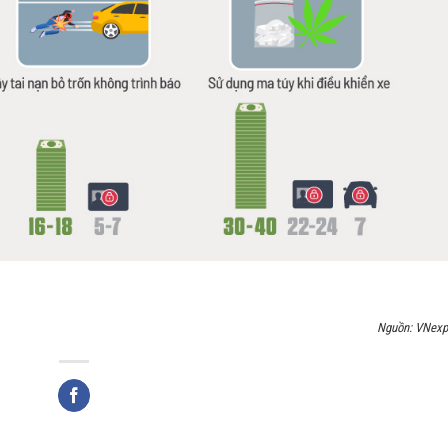
Nguồn: VNexp