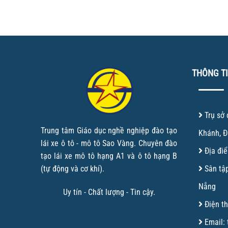
THÔNG TI
Trụ sở
Trung tâm Giáo dục nghề nghiệp đào tạo
Khánh, 
lái xe ô tô - mô tô Sao Vàng. Chuyên đào
Địa đi
tạo lái xe mô tô hạng A1 và ô tô hạng B
Sân tậ
(tự động và cơ khí).
Nẵng
Uy tín - Chất lượng - Tin cậy.
Điện th
Email: