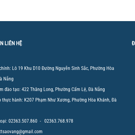
N LIÊN HỆ
Đ
 chính: Lô 19 Khu D10 Đường Nguyễn Sinh Sắc, Phường Hòa
Đà Nẵng
ểm đào tạo: 422 Thăng Long, Phường Cẩm Lệ, Đà Nẵng
p thực hành: K207 Phạm Như Xương, Phường Hòa Khánh, Đà
oại:
02363.507.860
-
02363.768.978
ttsaovang@gmail.com