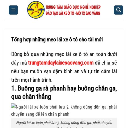
Bỏ
qua
nội
dung
Tổng hợp những mẹo lái xe ô tô cho tài mới
Đừng bỏ qua những mẹo lái xe ô tô an toàn dưới
đây mà
trungtamdaylaixesaovang.com
đã chia sẽ
nếu bạn muốn vạn
dặm
bình an và tự tin cầm lái
trên mọi hành trình.
1. Buông ga rà phanh hay buông chân ga,
qua chân thắng
Người lái xe luôn phải lưu ý, không dùng đến ga, phải chuyển