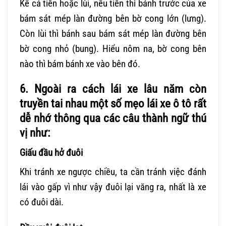
Kể cả tiến hoặc lùi, nếu tiến thì bánh trước của xe
bám sát mép làn đường bên bờ cong lớn (lưng).
Còn lùi thì bánh sau bám sát mép làn đường bên
bờ cong nhỏ (bung). Hiểu nôm na, bờ cong bên
nào thì bám bánh xe vào bên đó.
6. Ngoài ra cách lái xe lâu năm còn
truyền tai nhau một số mẹo lái xe ô tô rất
dễ nhớ thông qua các câu thành ngữ thú
vị như:
Giấu đầu hở đuôi
Khi tránh xe ngược chiều, ta cần tránh việc đánh
lái vào gấp vì như vậy đuôi lại văng ra, nhất là xe
có đuôi dài.