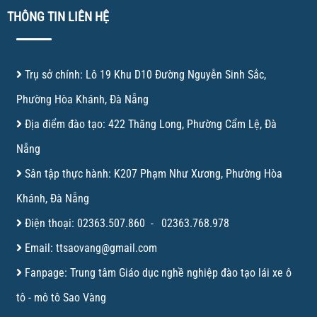
THÔNG TIN LIÊN HỆ
Trụ sở chính: Lô 19 Khu D10 Đường Nguyễn Sinh Sắc,
Phường Hòa Khánh, Đà Nẵng
Địa điểm đào tạo: 422 Thăng Long, Phường Cẩm Lệ, Đà
Nẵng
Sân tập thực hành: K207 Phạm Như Xương, Phường Hòa
Khánh, Đà Nẵng
Điện thoại:
02363.507.860
-
02363.768.978
Email:
ttsaovang@gmail.com
Fanpage:
Trung tâm Giáo dục nghề nghiệp đào tạo lái xe ô
tô - mô tô Sao Vàng