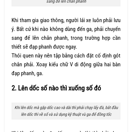
sang để lên chân phanh
Khi tham gia giao thông, người lái xe luôn phải lưu
ý. Bất cứ khi nào không dùng đến ga, phải chuyển
sang để lên chân phanh, trong trường hợp cần
thiết sẽ đạp phanh được ngay.
Thói quen này nên tập bằng cách đặt cố định gót
chân phải. Xoay kiểu chữ V di động giữa hai bàn
đạp phanh, ga.
2. Lên dốc số nào thì xuống số đó
Khi lên dốc mà gặp dốc cao và dài thì phải chạy lấy đà, bắt đầu
lên dốc thì về số và sử dụng kỹ thuật vù ga để đồng tốc