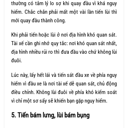
thường có tâm lý lo sợ khi quay đầu vì khá nguy
hiểm. Chắc chắn phải mất một vài lần tiến lùi thì
mới quay đầu thành công.
Khi phải tiến hoặc lùi ở nơi địa hình khó quan sát.
Tài xế cần ghi nhớ quy tắc: nơi khó quan sát nhất,
địa hình nhiều rủi ro thì đưa đầu vào chứ không lùi
đuôi.
Lúc này, lấy hết lái và tiến sát đầu xe về phía nguy
hiểm vì đầu xe là nơi tài xế dễ quan sát, chủ động
điều chỉnh. Không lùi đuôi về phía khó kiểm soát
vì chỉ một sơ sẩy sẽ khiến bạn gặp nguy hiểm.
5. Tiến bám lưng, lùi bám bụng