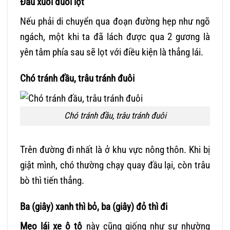
Đầu xuôi đuôi lọt
Nếu phải di chuyển qua đoạn đường hẹp như ngõ
ngách, một khi ta đã lách được qua 2 gương là
yên tâm phía sau sẽ lọt với điều kiện là thẳng lái.
Chó tránh đầu, trâu tránh đuôi
Chó tránh đầu, trâu tránh đuôi
Trên đường đi nhất là ở khu vực nông thôn. Khi bị
giật mình, chó thường chạy quay đầu lại, còn trâu
bò thì tiến thẳng.
Ba (giây) xanh thì bỏ, ba (giây) đỏ thì đi
Mẹo lái xe ô tô
này cũng giống như sự nhường