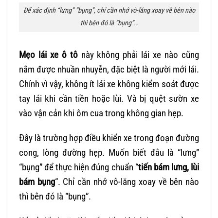
Để xác định “lưng” “bụng”, chỉ cần nhớ vô-lăng xoay về bên nào
.
thì bên đó là “bụng”.
Mẹo lái xe ô tô
này không phải lái xe nào cũng
nắm được nhuần nhuyễn, đặc biệt là người mới lái.
Chính vì vậy, không ít lái xe không kiểm soát được
tay lái khi cần tiền hoặc lùi. Và bị quệt sườn xe
vào vận cản khi ôm cua trong không gian hẹp.
Đây là trường hợp điều khiển xe trong đoạn đường
cong, lòng đường hẹp. Muốn biết đâu là “lưng”
“bụng” để thực hiện đúng chuẩn “
tiến bám lưng, lùi
bám bụng
“. Chỉ cần nhớ vô-lăng xoay về bên nào
thì bên đó là “bụng”.