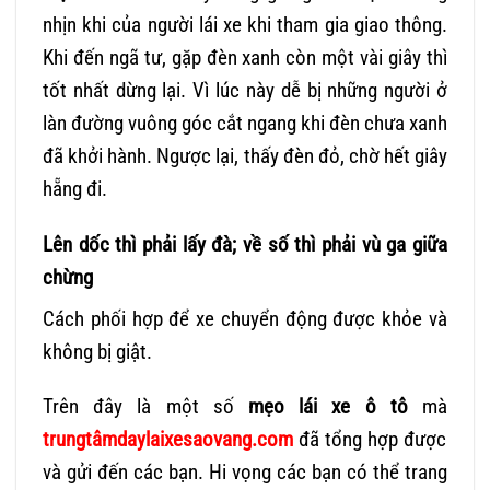
nhịn khi của người lái xe khi tham gia giao thông.
Khi đến ngã tư, gặp đèn xanh còn một vài giây thì
tốt nhất dừng lại. Vì lúc này dễ bị những người ở
làn đường vuông góc cắt ngang khi đèn chưa xanh
đã khởi hành. Ngược lại, thấy đèn đỏ, chờ hết giây
hẵng đi.
Lên dốc thì phải lấy đà; về số thì phải vù ga giữa
chừng
Cách phối hợp để xe chuyển động được khỏe và
không bị giật.
Trên đây là một số
mẹo lái xe ô tô
mà
trungtâmdaylaixesaovang.com
đã tổng hợp được
và gửi đến các bạn. Hi vọng các bạn có thể trang