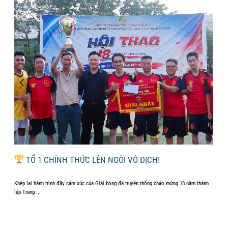
ÁI
TỔ 1 CHÍNH THỨC LÊN NGÔI VÔ ĐỊCH!
Khép lại hành trình đầy cảm xúc của Giải bóng đá truyền thống chào mừng 18 năm thành
...
lập Trung ...