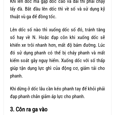
Khi lên dốc mà gặp dốc cao và dài thì phải chạy
lấy đà. Bắt đầu lên dốc thì về số và sử dụng kỹ
thuật vù ga để đồng tốc.
Lên dốc số nào thì xuống dốc số đó, tránh tăng
số hay về N. Hoặc đạp côn khi xuống dốc sẽ
khiến xe trôi nhanh hơn, mất độ bám đường. Lúc
đó sử dụng phanh có thể bị cháy phanh và mất
kiểm soát gây nguy hiểm. Xuống dốc với số thấp
giúp tận dụng lực ghì của động cơ, giảm tải cho
phanh.
Khi dừng ở dốc lâu cần kéo phanh tay để khỏi phải
đạp phanh chân giảm áp lực cho phanh.
3. Côn ra ga vào