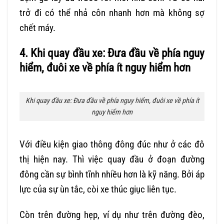
trở đi có thể nhả côn nhanh hơn mà không sợ
chết máy.
4. Khi quay đầu xe: Đưa đầu về phía nguy
hiểm, đuôi xe về phía ít nguy hiểm hơn
Khi quay đầu xe: Đưa đầu về phía nguy hiểm, đuôi xe về phía ít
nguy hiểm hơn
Với điều kiện giao thông đông đúc như ở các đô
thị hiện nay. Thì việc quay đầu ở đoạn đường
đông cần sự bình tĩnh nhiều hơn là kỹ năng. Bởi áp
lực của sự ùn tắc, còi xe thúc giục liên tục.
Còn trên đường hẹp, ví dụ như trên đường đèo,