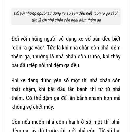
Đối với những người sử dụng xe số sàn đều biết “côn ra ga vào”,
tức là khi nhả chân côn phải đệm thêm ga
Đối với những người sử dụng xe số sàn đều biết
“côn ra ga vào”. Tức là khi nhả chân côn phải đệm
thêm ga, thường là nhả chân côn trước, khi thấy
bắt đầu tiếp nối thì đệm ga đều.
Khi xe đang đứng yên số một thì nhả chân côn
thật chậm, khi bắt đầu lăn bánh thì từ từ nhả
thêm. Có thể đệm ga để lăn bánh nhanh hơn mà
không sợ chết máy.
Còn nếu muốn nhả côn nhanh ở số một thì phải
đệm ga lấy đà trước rồi mới nhả côn. Từ số hai