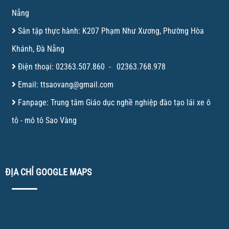
Nẵng
Sân tập thực hành: K207 Phạm Như Xương, Phường Hòa
Khánh, Đà Nẵng
Điện thoại:
02363.507.860
-
02363.768.978
Email:
ttsaovang@gmail.com
Fanpage:
Trung tâm Giáo dục nghề nghiệp đào tạo lái xe ô
tô - mô tô Sao Vàng
ĐỊA CHỈ GOOGLE MAPS