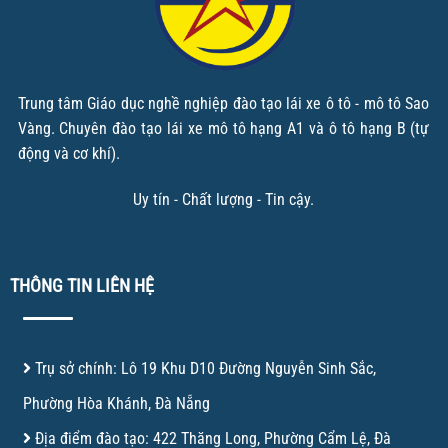
Trung tâm Giáo dục nghề nghiệp đào tạo lái xe ô tô - mô tô Sao
Vàng. Chuyên đào tạo lái xe mô tô hạng A1 và ô tô hạng B (tự
động và cơ khí).
Uy tín - Chất lượng - Tin cậy.
THÔNG TIN LIÊN HỆ
Trụ sở chính: Lô 19 Khu D10 Đường Nguyễn Sinh Sắc,
Phường Hòa Khánh, Đà Nẵng
Địa điểm đào tạo: 422 Thăng Long, Phường Cẩm Lệ, Đà