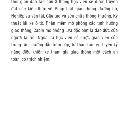
thời gian đào tạo hơn 3 tháng học viên sẽ được truyền
đạt các kiến thức về Pháp luật giao thông đường bộ,
Nghiệp vụ vận tải, Cấu tạo và sữa chữa thông thường, Kỹ
thuật lái xe ô tô, Phần mềm mô phỏng các tình huống
giao thông, Cabin mô phỏng …và đặc biệt là đạo đức của
người lái xe. Ngoài ra học viên sẽ được giáo viên của
trung tâm hướng dẫn kèm cặp, tự thao tác rèn luyện kỹ
năng điều khiển xe tham gia giao thông một cách an
toàn, có trách nhiệm.