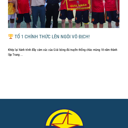
ÁI
TỔ 1 CHÍNH THỨC LÊN NGÔI VÔ ĐỊCH!
Khép lại hành trình đầy cảm xúc của Giải bóng đá truyền thống chào mừng 18 năm thành
...
lập Trung ...