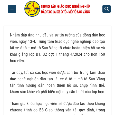
Bỏ
qua
nội
dung
Nhằm đáp ứng nhu cầu và sự tin tưởng của đông đảo học
viên, ngày 13-4, Trung tâm Giáo dục nghề nghiệp đào tạo
lái xe ô tô – mô tô Sao Vàng tổ chức hoàn thiện hồ sơ và
khai giảng lớp B1, B2 đợt 1 tháng 4/2024 cho hơn 150
học viên.
Tại đây, tất cả các học viên được cán bộ Trung tâm Giáo
dục nghề nghiệp đào tạo lái xe ô tô – mô tô Sao Vàng
tận tình hướng dẫn hoàn thiện hồ sơ, chụp hình thẻ,
khám sức khỏe và phổ biến nội quy cần thiết của lớp học.
Tham gia khóa học, học viên sẽ được đào tạo theo khung
chương trình do Bộ Giao thông vận tải quy định, trong