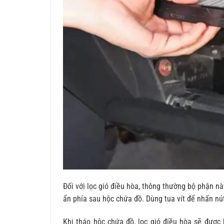
Đối với lọc gió điều hòa, thông thường bộ phận n
ẩn phía sau hộc chứa đồ. Dùng tua vít để nhấn nú
Khi tháo hộc chứa đồ, lọc gió điều hòa sẽ được 