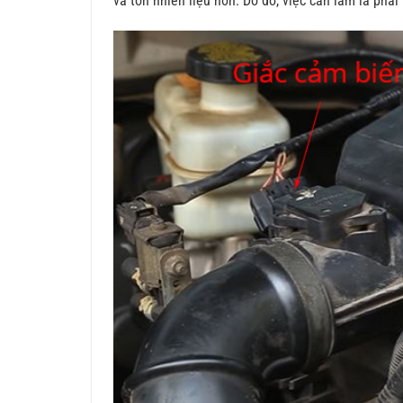
và tốn nhiên liệu hơn. Do đó, việc cần làm là phải