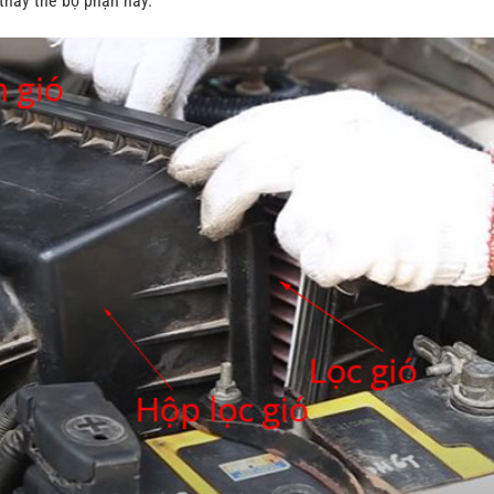
 thay thế bộ phận này.