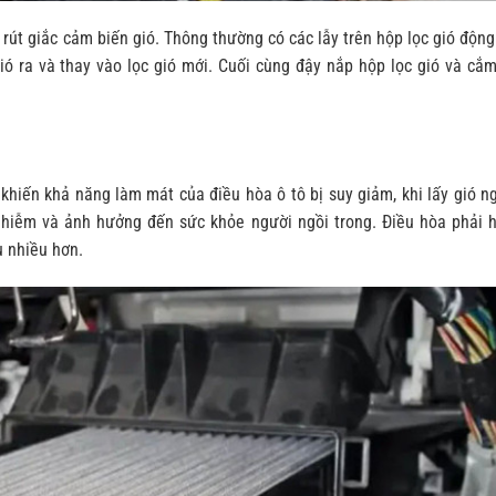
 rút giắc cảm biến gió. Thông thường có các lẫy trên hộp lọc gió động
ió ra và thay vào lọc gió mới. Cuối cùng đậy nắp hộp lọc gió và cắm
khiến khả năng làm mát của điều hòa ô tô bị suy giảm, khi lấy gió n
 nhiễm và ảnh hưởng đến sức khỏe người ngồi trong. Điều hòa phải 
u nhiều hơn.