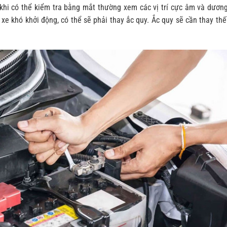
 khi có thể kiểm tra bằng mắt thường xem các vị trí cực âm và dươn
e khó khởi động, có thể sẽ phải thay ắc quy. Ắc quy sẽ cần thay thế