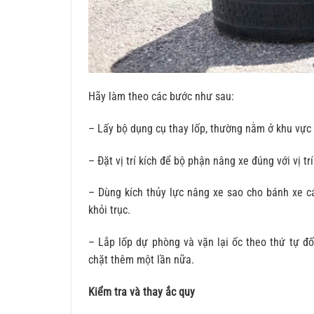
Hãy làm theo các bước như sau:
– Lấy bộ dụng cụ thay lốp, thường nằm ở khu vực 
– Đặt vị trí kích để bộ phận nâng xe đúng với vị t
– Dùng kích thủy lực nâng xe sao cho bánh xe cá
khỏi trục.
– Lắp lốp dự phòng và vặn lại ốc theo thứ tự đố
chặt thêm một lần nữa.
Kiểm tra và thay ắc quy