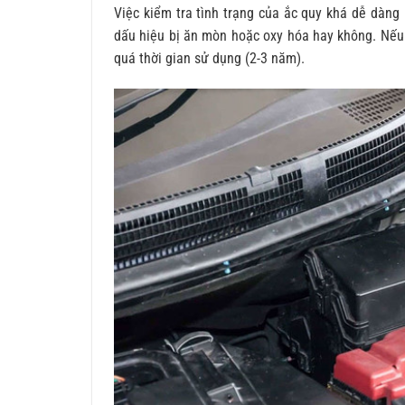
Việc kiểm tra tình trạng của ắc quy khá dễ dàng
dấu hiệu bị ăn mòn hoặc oxy hóa hay không. Nếu x
quá thời gian sử dụng (2-3 năm).