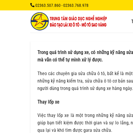
Bỏ
02363.507.860 - 02363.768.978
qua
nội
dung
Trong quá trình sử dụng xe, có những kỹ năng sử
mà vẫn có thể tự mình xử lý được.
Theo các chuyên gia sửa chữa ô tô, bất kể là mộ
những kỹ năng kiểm tra, sửa chữa ô tô cơ bản sau
người dùng trong quá trình sử dụng xe hàng ngày.
Thay lốp xe
Việc thay lốp xe là một trong những kỹ năng sửa
giúp bạn tiết kiệm được thời gian và sự lo lắng,
qua lại và khó tìm được gara sửa chữa.