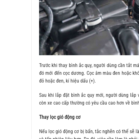
Trước khi thay bình ắc quy, người dùng cần tắt m
đó mới đến cọc dương. Cọc âm màu đen hoặc khôn
đỏ hoặc đen, kí hiệu dấu (+).
Sau khi lắp đặt bình ắc quy mới, người dùng lắp 
còn xe cao cấp thường có yêu cầu cao hơn về bìn
Thay lọc gió động cơ
Nếu lọc gió động cơ bị bẩn, tắc nghẽn có thể sẽ l