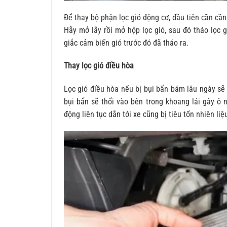
Để thay bộ phận lọc gió động cơ, đầu tiên cần cần
Hãy mở lẫy rồi mở hộp lọc gió, sau đó tháo lọc g
giắc cảm biến gió trước đó đã tháo ra.
Thay lọc gió điều hòa
Lọc gió điều hòa nếu bị bụi bẩn bám lâu ngày sẽ 
bụi bẩn sẽ thổi vào bên trong khoang lái gây ô
động liên tục dẫn tới xe cũng bị tiêu tốn nhiên liệ