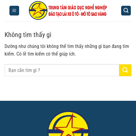
Bỏ
qua
nội
dung
Không tìm thấy gì
Dường như chúng tôi không thể tìm thấy những gì bạn đang tìm
kiếm. Có lẽ tìm kiếm có thể giúp ích.