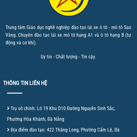
Trung tâm Giáo dục nghề nghiệp đào tạo lái xe ô tô - mô tô Sao
Vàng. Chuyên đào tạo lái xe mô tô hạng A1 và ô tô hạng B (tự
động và cơ khí).
Uy tín - Chất lượng - Tin cậy.
THÔNG TIN LIÊN HỆ
Trụ sở chính: Lô 19 Khu D10 Đường Nguyễn Sinh Sắc,
Phường Hòa Khánh, Đà Nẵng
Địa điểm đào tạo: 422 Thăng Long, Phường Cẩm Lệ, Đà