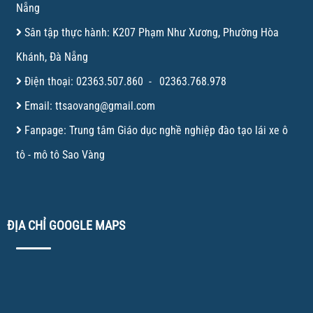
Nẵng
Sân tập thực hành: K207 Phạm Như Xương, Phường Hòa
Khánh, Đà Nẵng
Điện thoại:
02363.507.860
-
02363.768.978
Email:
ttsaovang@gmail.com
Fanpage:
Trung tâm Giáo dục nghề nghiệp đào tạo lái xe ô
tô - mô tô Sao Vàng
ĐỊA CHỈ GOOGLE MAPS